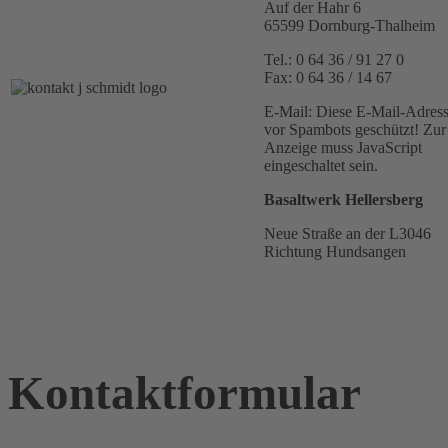
Auf der Hahr 6
65599 Dornburg-Thalheim
Tel.: 0 64 36 / 91 27 0
Fax: 0 64 36 / 14 67
E-Mail:
Diese E-Mail-Adresse
vor Spambots geschützt! Zur
Anzeige muss JavaScript
eingeschaltet sein.
Basaltwerk Hellersberg
Neue Straße an der L3046
Richtung Hundsangen
Kontaktformular