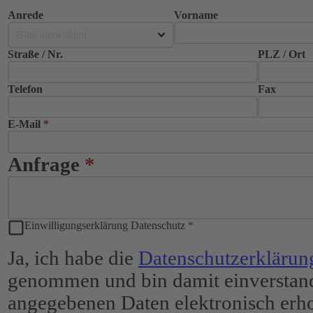
Anrede
Vorname
Bitte auswählen
Straße / Nr.
PLZ / Ort
Telefon
Fax
E-Mail
*
Anfrage
*
Einwilligungserklärung Datenschutz
*
Ja, ich habe die
Datenschutzerklärun
genommen und bin damit einverstand
angegebenen Daten elektronisch erh